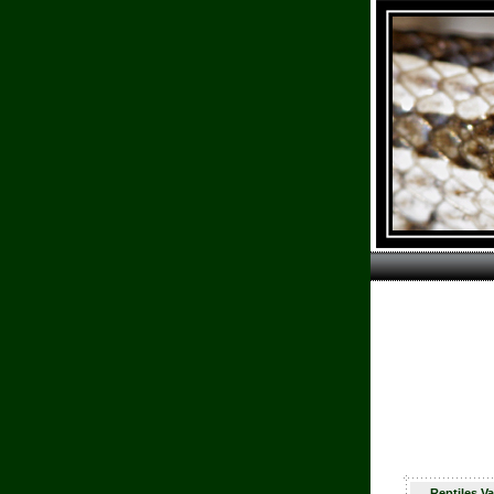
Reptiles Va