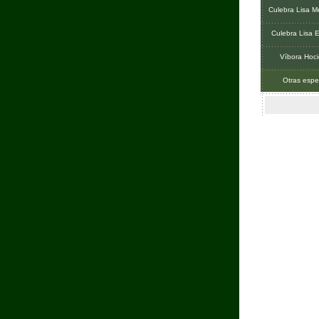
Culebra Lisa Me
Culebra Lisa 
Víbora Hoc
Otras espe