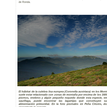
de Ronda.
El hábitat de la culebra lisa europea (Coronella austriaca) en los Mon
suele estar relacionado con zonas de montaña por encima de los 160
piornos, enebros y algún pequeño roquedo donde esta especie, e
saurífaga, puede encontrar las lagartijas que constituyen s
alimentación primordial. En la foto piornales en Peña Citores, d