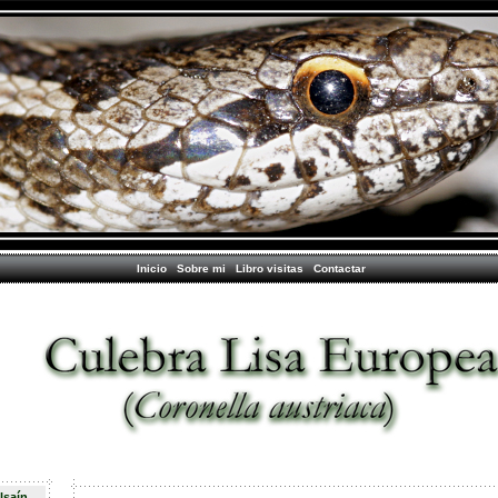
Inicio
Sobre mi
Libro visitas
Contactar
lsaín