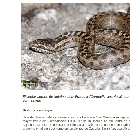
Ejemplar adulto de culebra Lisa Europea (Coronella austriaca) co
contrastado
Biología y ecología:
Se trata de una culebra presente en toda Europa y Asia Menor, a excepció
mayor latitud de Escandinavia. En la Península Iibérica se encuentra en el
bajando a las sierras centrales e ibéricas a través de las cadenas montañ
presente en el sur solamente en las sierras de Cazorla, Sierra Nevada, Alca