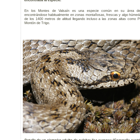
encontrada la especie.
En los Montes de Valsaín es una especie común en su área de d
encontrándose habitualmente en zonas montañosas, frescas y algo húmed
de los 1400 metros de altitud llegando incluso a las zonas altas como 
Montón de Trigo.